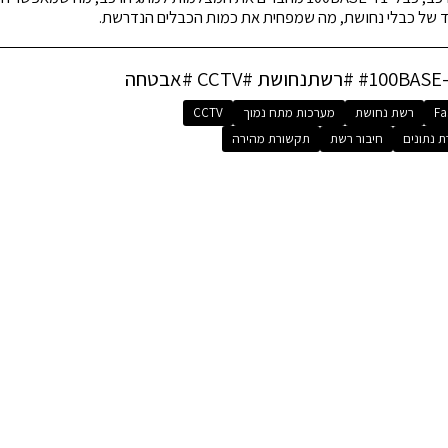
יד של כבלי נחושת, מה שמפחית את כמות הכבלים הנדרשת.
חושת #CCTV #אבטחה
Fa
רשת נחושת
מערכות מתח נמוך
CCTV
 נתונים
חיבור רשת
תקשורת מהירה