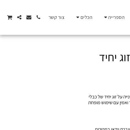
הספרייה
הכלים
צור קשר
 המאפשר העברת נתונים במהירות של עד 100 מגהביט לשנייה על זוג יחיד של כבלי
ומתגים, ומספק חיבור מהיר ואמין עם שימוש מופחת
 שמאפשר העברת וידאו במהירות