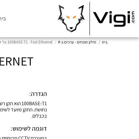
בית
בית
מילון מונחים - ערכים ב-#
100BASE-T1 - Fast Ethernet על זוג יחיד
 ETHERNET
הגדרה:
בכבלים.
דוגמה לשימוש: