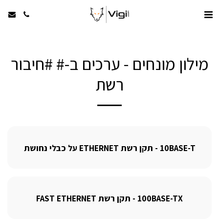
מילון מונחים - ערכים ב-# #חיבור
רשת
10BASE-T - תקן רשת ETHERNET על כבלי נחושת
100BASE-TX - תקן רשת FAST ETHERNET