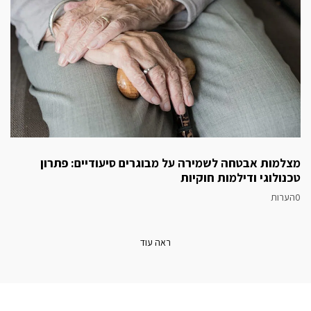
מצלמות אבטחה לשמירה על מבוגרים סיעודיים: פתרון
טכנולוגי ודילמות חוקיות
0הערות
ראה עוד