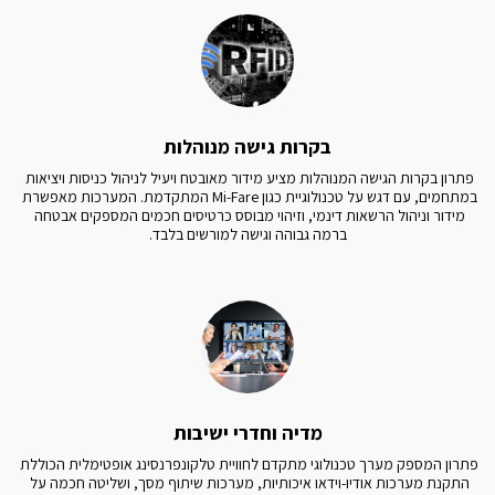
בקרות גישה מנוהלות
פתרון בקרות הגישה המנוהלות מציע מידור מאובטח ויעיל לניהול כניסות ויציאות 
במתחמים, עם דגש על טכנולוגיית כגון Mi-Fare המתקדמת. המערכות מאפשרת 
מידור וניהול הרשאות דינמי, וזיהוי מבוסס כרטיסים חכמים המספקים אבטחה 
ברמה גבוהה וגישה למורשים בלבד.
מדיה וחדרי ישיבות
פתרון המספק מערך טכנולוגי מתקדם לחוויית טלקונפרנסינג אופטימלית הכוללת 
התקנת מערכות אודיו-וידאו איכותיות, מערכות שיתוף מסך, ושליטה חכמה על 