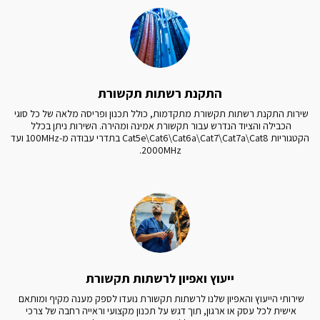
התקנת רשתות תקשורת
שירות התקנת רשתות תקשורת מתקדמות, כולל תכנון ופריסה מלאה של כל סוגי 
הכבילה והציוד הנדרש עבור תקשורת אמינה ומהירה. השירות ניתן בכלל 
הקטגוריות Cat5e\Cat6\Cat6a\Cat7\Cat7a\Cat8 בתדרי עבודה מ-100MHz ועד 
2000MHz.
ייעוץ ואפיון לרשתות תקשורת
שירותי הייעוץ והאפיון שלנו לרשתות תקשורת נועדו לספק מענה מקיף ומותאם 
אישית לכל עסק או ארגון, תוך דגש על תכנון מקצועי וראייה רחבה של צרכי 