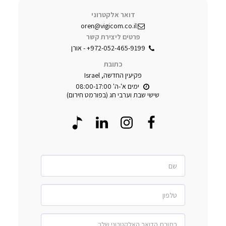
דואר אלקטרוני
oren@vigicom.co.il
פרטים ליצירת קשר
+972-052-465-9199
-
אורן
כתובת
פקיעין החדשה, Israel
שישי שבת וערבי חג (בפורמט חירום)