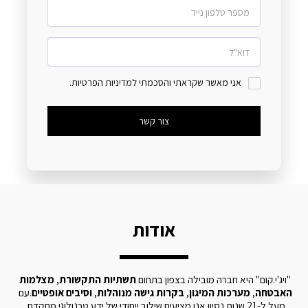
אני מאשר שקראתי והסכמתי למדיניות הפרטיות.
צור קשר
אודות
"ויג'י.קום" היא חברה מובילה בצפון בתחום 
תשתיות התקשורת
, 
מצלמות 
האבטחה
, 
מערכות המיגון
, 
בקרות גישה מנוהלות
, 
וסיבים אופטיים
.עם 
מעל ל-21 שנות נסיון אנו מציעים שילוב ייחודי של ידע טכנולוגי מתקדם, 