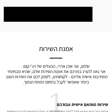
אמנת השירות
אני גאה להציג בפניכם את אמנת השירות שלנו, שהיא מבחינתי 
התחייבות אישית אליכם - לקוחותינו, לספק לכם את השירות הטוב 
ביותר שאפשר לקבל בתחום המתח הנמוך.
1
שירות מותאם אישית עבורכם
אנחנו בויג'י.קום מאמין שכל לקוח הוא ייחודי וצריך פתרון מותאם לצרכיו האישיים.