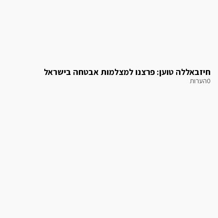
חיזבאללה טוען: פרצנו למצלמות אבטחה בישראל
0הערות