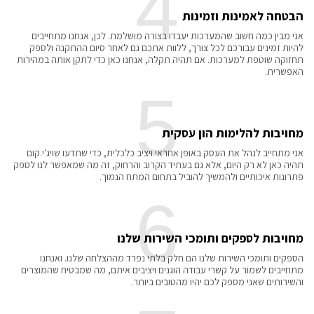
4
הבטחה לאמינות וזמינות
אני מבין כמה חשוב שהמערכות יעבדו בצורה מושלמת. לכן, אנחנו מתחייבים
להיות זמינים עבורכם לכל צורך, ללוות אתכם גם לאחר סיום ההתקנה ולספק
תחזוקה שוטפת למערכות. אם תהיה תקלה, אנחנו כאן כדי לתקן אותה במהירות
האפשרית.
5
מחויבות להלימות הון עסקית
אני מתחייב לנהל את העסק באופן אחראי ויציב כלכלית, כדי שתדעו שויג'י.קום
תהיה כאן לא רק היום, אלא גם בעתיד הקרוב והרחוק, זה מה שמאפשר לנו לספק
פתרונות איכותיים ולהמשיך להוביל בתחום המתח הנמוך.
6
מחויבות לספקים ותומכי השירות שלנו
הספקים ותומכי השירות שלנו הם חלק בלתי נפרד מההצלחה שלנו. ואנחנו
מתחייבים לשמור על קשרי עבודה הוגנים ויציבים איתם, מה שמבטיח שהמוצרים
והשירותים שאני מספק לכם יהיו מהטובים ביותר.