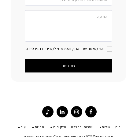
אני מאשר שקראתי, והסכמתי למדיניות הפרטיות.
צור קשר
בית
אודות
שירותי החברה
הלקוחות
החנות
עוד
זכויות יוצרים © 2026 כל הזכויות שמורות -
ויג'י.קום מערכות תקשורת