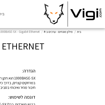
בית
בית
מילון מונחים - ערכים ב-#
1000BASE-SX - Gigabit Ethernet על סיבים קצרי
IGABIT ETHERNET
הגדרה:
חיבור מהיר ואיכותי בסביבו
דוגמה לשימוש: