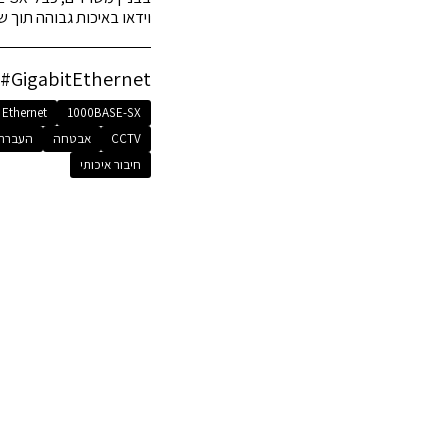
וידאו באיכות גבוהה תוך 
#1000BASE-SX #GigabitEthernet #ר
 Ethernet
1000BASE-SX
CCTV
אבטחה
העברת 
חיבור איכותי