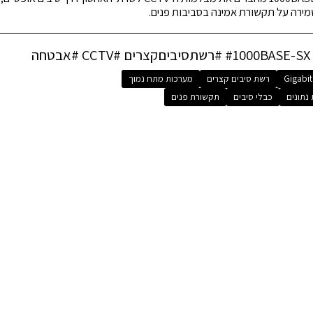
שמירה על תקשורת אמינה בסביבות פנים.
שתסיביםקצרים #CCTV #אבטחה
Gigabit
רשת סיבים קצרים
מערכות מתח נמוך
נתונים
כבלי סיבים
תקשורת פנים