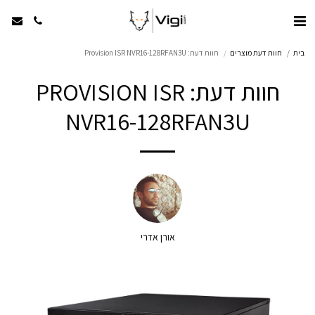
בית
חוות דעת מוצרים
חוות דעת: Provision ISR NVR16-128RFAN3U
חוות דעת: PROVISION ISR
NVR16-128RFAN3U
אורן אדרי