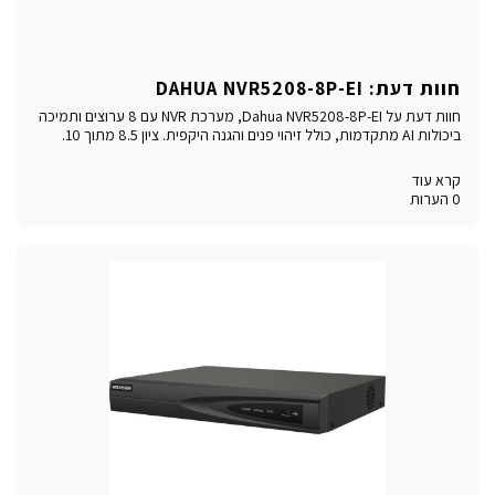
חוות דעת: DAHUA NVR5208-8P-EI
חוות דעת על Dahua NVR5208-8P-EI, מערכת NVR עם 8 ערוצים ותמיכה
ביכולות AI מתקדמות, כולל זיהוי פנים והגנה היקפית. ציון 8.5 מתוך 10.
קרא עוד
0 הערות