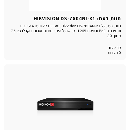
חוות דעת: HIKVISION DS-7604NI-K1
חוות דעת על Hikvision DS-7604NI-K1, מערכת NVR עם 4 ערוצים
ותמיכה ב-PoE ודחיסת H.265. קראו על היתרונות והחסרונות וקבלו ציון 7.5
מתוך 10.
קרא עוד
0 הערות