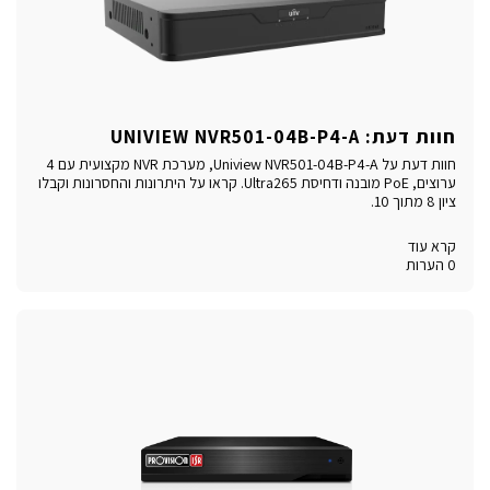
חוות דעת: UNIVIEW NVR501-04B-P4-A
חוות דעת על Uniview NVR501-04B-P4-A, מערכת NVR מקצועית עם 4
ערוצים, PoE מובנה ודחיסת Ultra265. קראו על היתרונות והחסרונות וקבלו
ציון 8 מתוך 10.
קרא עוד
0 הערות