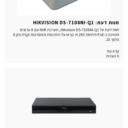
חוות דעת: HIKVISION DS-7108NI-Q1
חוות דעת על Hikvision DS-7108NI-Q1, מערכת NVR עם 8 ערוצים
ותמיכה ב-PoE ודחיסת H.265. קראו על היתרונות והחסרונות וקבלו ציון 8
מתוך 10.
קרא עוד
0 הערות