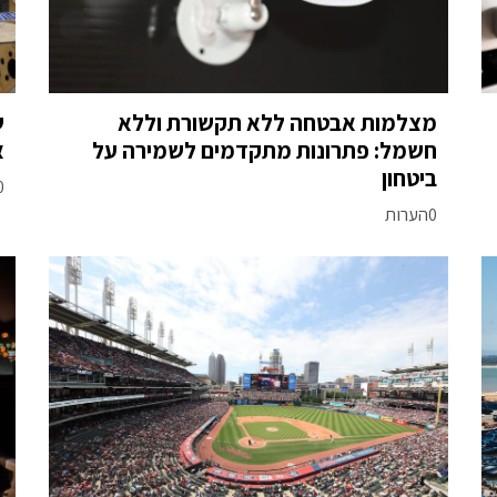
מצלמות אבטחה ללא תקשורת וללא
ש
חשמל: פתרונות מתקדמים לשמירה על
א
ביטחון
0הע
0הערות