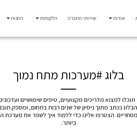
אודות
שירותי החברה
הלקוחות
החנות
בלוג #מערכות מתח נמוך
ביותר.