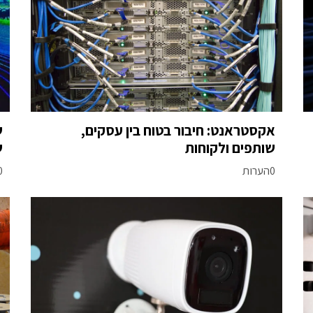
אקסטראנט: חיבור בטוח בין עסקים,
שותפים ולקוחות
ש
0הערות
0הע