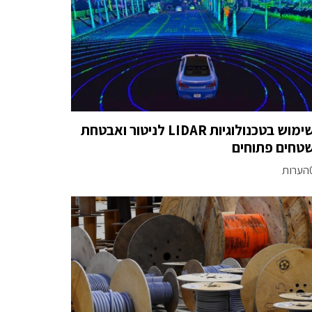
שימוש בטכנולוגיות LIDAR לניטור ואבטחת
טחים פתוחים
רות