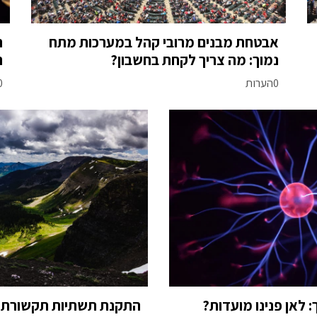
אבטחת מבנים מרובי קהל במערכות מתח
ה
נמוך: מה צריך לקחת בחשבון?
ת
0הערות
0הע
 לאן פנינו מועדות?
התקנת תשתיות תקשורת 