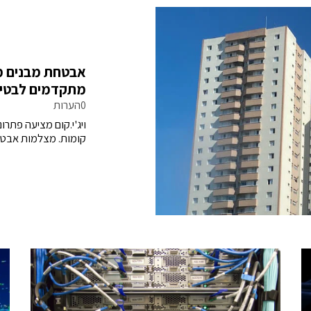
אבטחת מבנים משר
מתקדמים לבטיחו
0הערות
ויג'י.קום מציעה פתרו
קומות. מצלמות אבטחה