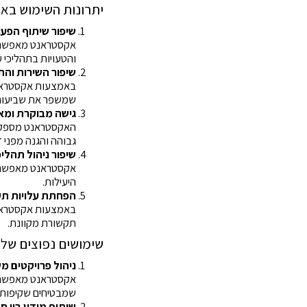
יתרונות השימוש בא
שיפור שיתוף הפעו
אקסטראנט מאפשר ל
והטעויות בתהליכי 
שיפור השירות וה
באמצעות אקסטראנט 
שמשפר את שביעות 
גישה מבוקרת ומא
האקסטראנט מספק גי
גבוהה והגנה מפני ד
שיפור ניהול תהלי
אקסטראנט מאפשר חיב
היעילות.
הפחתת עלויות תק
באמצעות אקסטראנט 
תקשורת מקוונת.
שימושים נפוצים של
ניהול פרויקטים מ
אקסטראנט מאפשר לנ
שמבטיחים שקיפות ו
שיתוף מידע בין 