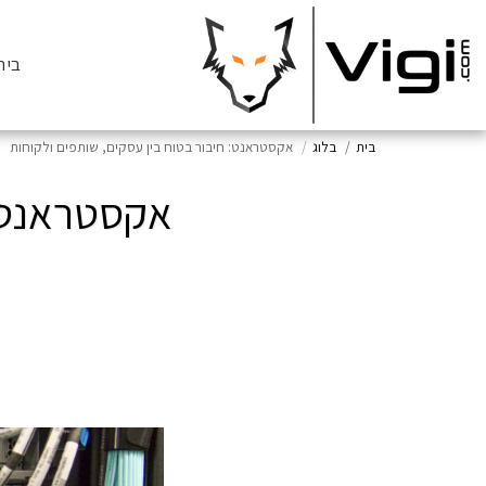
בית
בית
בלוג
אקסטראנט: חיבור בטוח בין עסקים, שותפים ולקוחות
אקסטראנט: 