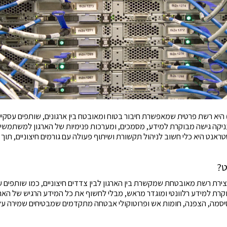
היא רשת פרטית שמאפשרת חיבור בטוח ומאובטח בין ארגונים, שותפים עסקיים
קה גישה מבוקרת למידע, מסמכים, ומערכות פנימיות של הארגון למשתמשים 
אנט היא כלי חשוב לניהול תקשורת ושיתוף פעולה עם גורמים חיצוניים, תוך ש
ט?
יצירת רשת מאובטחת שמקשרת בין הארגון לבין צדדים חיצוניים, כמו שותפים ע
ת למידע רלוונטי ומוגדר מראש, מבלי לחשוף את כל המידע הרגיש של הארג
ה, הצפנה, חומות אש ופרוטוקולי אבטחה מתקדמים שמבטיחים שמירה על 