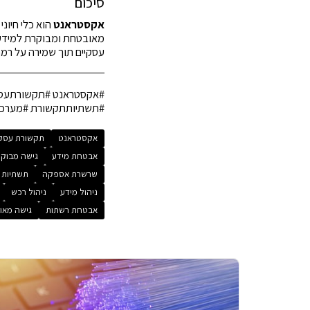
סיכום
אקסטראנט
הוא כלי חיוני
מאובטחת ומבוקרת למידע ר
עסקיים תוך שמירה על רמ
#אקסטראנט #תקשורתעסקי
#תשתיותתקשורת #מערכות
אקסטראנט
תקשורת עסק
אבטחת מידע
גישה מבוק
שרשרת אספקה
תשתיות 
ניהול מידע
ניהול רכש
אבטחת רשתות
גישה מאו