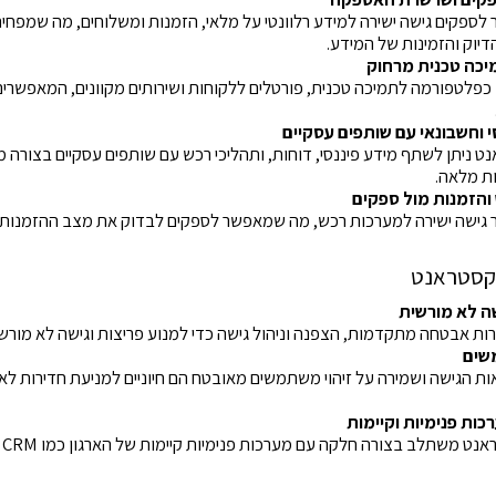
ספקים גישה ישירה למידע רלוונטי על מלאי, הזמנות ומשלוחים, מה שמפח
יוק והזמינות של המידע.
יכה טכנית מרחוק
לטפורמה לתמיכה טכנית, פורטלים ללקוחות ושירותים מקוונים, המאפשרים
י וחשבונאי עם שותפים עסקיים
 ניתן לשתף מידע פיננסי, דוחות, ותהליכי רכש עם שותפים עסקיים בצור
ות מלאה.
 והזמנות מול ספקים
ישה ישירה למערכות רכש, מה שמאפשר לספקים לבדוק את מצב ההזמנות, 
קסטראנט
ה לא מורשית
ות אבטחה מתקדמות, הצפנה וניהול גישה כדי למנוע פריצות וגישה לא מורשי
משים
אות הגישה ושמירה על זיהוי משתמשים מאובטח הם חיוניים למניעת חדירות לא 
כות פנימיות וקיימות