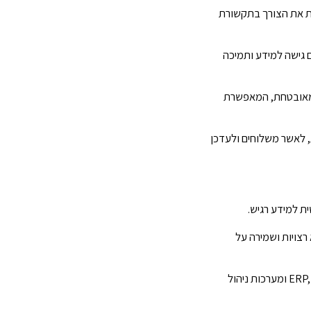
ית את הצורך בתקשורת
 גישה למידע ותמיכה
ה מאובטחת, המאפשרת
לאשר משלוחים ולעדכן
ת למידע רגיש.
רצויות ושמירה על
יש לוודא שהאקסטראנט משתלב בצורה חלקה עם מערכות פנימיות קיימות של הארגון כמו ERP, CRM ומערכות ניהול