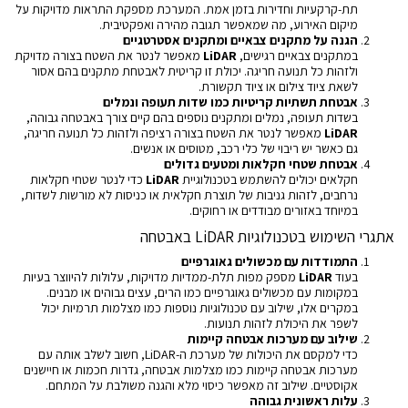
תת-קרקעיות וחדירות בזמן אמת. המערכת מספקת התראות מדויקות על
מיקום האירוע, מה שמאפשר תגובה מהירה ואפקטיבית.
הגנה על מתקנים צבאיים ומתקנים אסטרטגיים
במתקנים צבאיים רגישים,
LiDAR
מאפשר לנטר את השטח בצורה מדויקת
ולזהות כל תנועה חריגה. יכולת זו קריטית לאבטחת מתקנים בהם אסור
לשאת ציוד צילום או ציוד תקשורת.
אבטחת תשתיות קריטיות כמו שדות תעופה ונמלים
בשדות תעופה, נמלים ומתקנים נוספים בהם קיים צורך באבטחה גבוהה,
LiDAR
מאפשר לנטר את השטח בצורה רציפה ולזהות כל תנועה חריגה,
גם כאשר יש ריבוי של כלי רכב, מטוסים או אנשים.
אבטחת שטחי חקלאות ומטעים גדולים
חקלאים יכולים להשתמש בטכנולוגיית
LiDAR
כדי לנטר שטחי חקלאות
נרחבים, לזהות גניבות של תוצרת חקלאית או כניסות לא מורשות לשדות,
במיוחד באזורים מבודדים או רחוקים.
אתגרי השימוש בטכנולוגיות LiDAR באבטחה
התמודדות עם מכשולים גאוגרפיים
בעוד
LiDAR
מספק מפות תלת-ממדיות מדויקות, עלולות להיווצר בעיות
במקומות עם מכשולים גאוגרפיים כמו הרים, עצים גבוהים או מבנים.
במקרים אלו, שילוב עם טכנולוגיות נוספות כמו מצלמות תרמיות יכול
לשפר את היכולת לזהות תנועות.
שילוב עם מערכות אבטחה קיימות
כדי למקסם את היכולות של מערכת ה-LiDAR, חשוב לשלב אותה עם
מערכות אבטחה קיימות כמו מצלמות אבטחה, גדרות חכמות או חיישנים
אקוסטיים. שילוב זה מאפשר כיסוי מלא והגנה משולבת על המתחם.
עלות ראשונית גבוהה