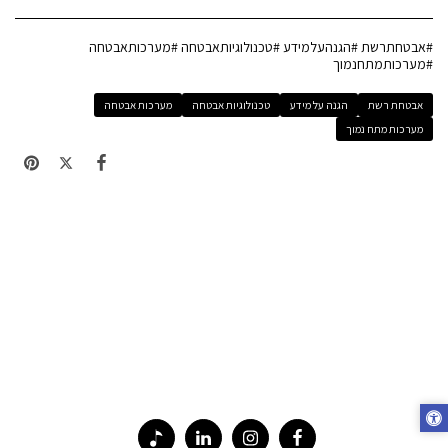
#אבטחתרשת #הגנהעלמידע #טכנולוגיותאבטחה #מערכותאבטחה
#מערכותמתחנמוך
אבטחת רשת
הגנה על מידע
טכנולוגיות אבטחה
מערכות אבטחה
מערכות מתח נמוך