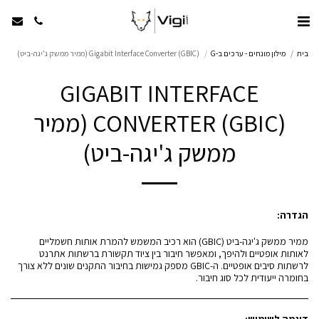
בית
מילון מונחים - ערכים ב-G
Gigabit Interface Converter (GBIC) (ממיר ממשק ג'יגה-ביט)
GIGABIT INTERFACE
CONVERTER (GBIC) (ממיר
ממשק ג'יגה-ביט)
הגדרה:
ממיר ממשק ג'יגה-ביט (GBIC) הוא רכיב המשמש להמרת אותות חשמליים
לאותות אופטיים ולהיפך, ומאפשר חיבור בין ציוד תקשורת ברשתות אתרנט
לרשתות סיבים אופטיים. ה-GBIC מספק גמישות בחיבור התקנים שונים ללא צורך
בחומרה ייעודית לכל סוג חיבור.
דוגמה לשימוש: