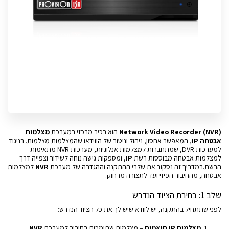
Network Video Recorder (NVR)
הוא רכיב מרכזי במערכת
מצלמות
אבטחה IP
, המאפשר אחסון, ניהול וניטור של הווידאו שהמצלמות מצלמות. בניגוד
למערכות DVR, שמתחברות למצלמות אנלוגיות, מערכות NVR מתאימות
למצלמות אבטחה מבוססות רשת
IP
, ומספקות גישה נוחה לשידור וצפייה דרך
הרשת.במדריך זה נסקור את שלבי ההתקנה וההגדרה של מערכת
NVR
למצלמות
אבטחה, מהחיבור הפיזי ועד לתצורה מרחוק.
שלב 1: בחירת הציוד הנדרש
לפני שתתחיל בהתקנה, יש לוודא שיש לך את כל הציוד הנדרש:
מצלמות IP תואמות
– מצלמות שתומכות בחיבור למערכת
NVR
.