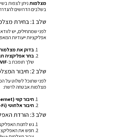
מצלמות
ניתן לצפות בשיד
בשלבים הדרושים להגדרת 
שלב 1: בחירת מצלמה תואמת ואפליקציה מתאימה
אפליקציות ייעודיות המאפ
בדוק את מצלמות
בחר אפליקציה ת
שלך תומכת ב-
VIF
שלב 2: חיבור המצלמה לרשת
לפני שתוכל לשלוט על המצ
מצלמות אבטחה לרשת:
חיבור קווי (Ethernet)
חיבור אלחוטי (Wi-Fi)
שלב 3: הורדת האפליקציה והתקנה
גש לחנות האפליקציות במכשיר ה
חפש את האפליקציה 
עבור מצלמות Dahua).