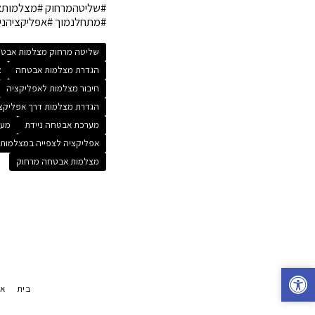
#שליטהמרחוק #מצלמותאבטחה #
#מתחלנמוך #אפליקציהני
שליטה מרחוק מצלמות אבט
הגדרת מצלמות אבטחה
צ
חיבור מצלמות לאפליקציה
הגדרת מצלמות דרך אפליקצ
מערכת אבטחה ניידת
מער
אפליקציה לצפייה במצלמות
מצלמות אבטחה מרחוק
בית
או