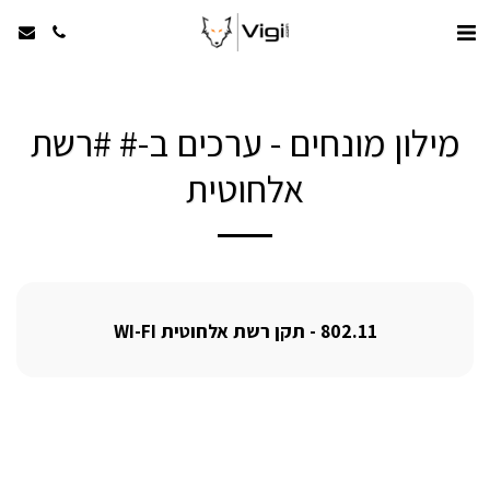
מילון מונחים - ערכים ב-# #רשת
אלחוטית
802.11 - תקן רשת אלחוטית WI-FI