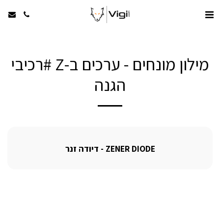
מילון מונחים - ערכים ב-Z #רכיבי
הגנה
ZENER DIODE - דיודה זנר