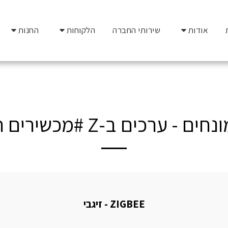
אודות
שירותי החברה
הלקוחות
החנות
ם - ערכים ב-Z #מכשירים חכמים
ZIGBEE - זיגבי