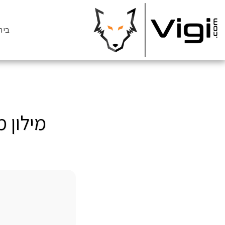
בית
מילון מונחי