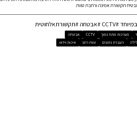
בטיח תקשורת אמינה ורחבת טווח.
ד
מערכות מתח נמוך
CCTV
אבטחה
לילה
העברת נתונים
טווח רחב
איכות וידאו