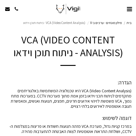
בית
מילון מונחים - ערכים ב-V
VCA (Video Content Analysis) - ניתוח תוכן וידאו
VCA (VIDEO CONTENT
ANALYSIS) - ניתוח תוכן וידאו
הגדרה:
VCA (Video Content Analysis) היא טכנולוגיה המשתמשת באלגוריתמים
מתקדמים לניתוח תכני וידאו בזמן אמת מתוך מערכות CCTV. במערכות מתח
נמוך, VCA משמשת לזיהוי אירועים חריגים, חפצים, תנועות ואנשים, ומאפשרת
תגובה אוטומטית לאירועים בלתי רצויים.
דוגמה לשימוש:
במרכז קניות גדול, מערכת VCA מזהה תנועות חשודות או פריצות במצלמות ה-
CCTV, ושולחת התראות אוטומטיות לצוות האבטחה להתערבות מהירה.