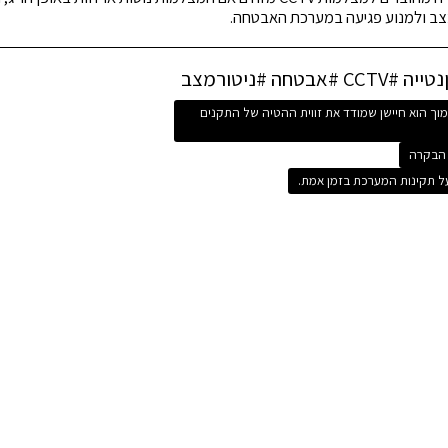
צב ולמנוע פגיעה במערכת האבטחה.
ת מתח נמוך הוא חיישן שמודד את זווית ההטיה של התקנים
 הבקרה
ל תקינות המערכת בזמן אמת.