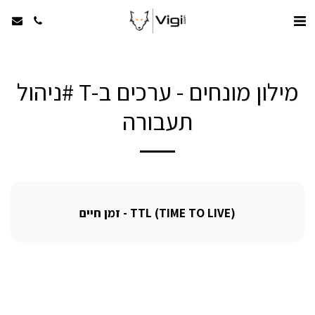
מילון מונחים - ערכים ב-T #ניהול
תעבורה
TTL (TIME TO LIVE) - זמן חיים