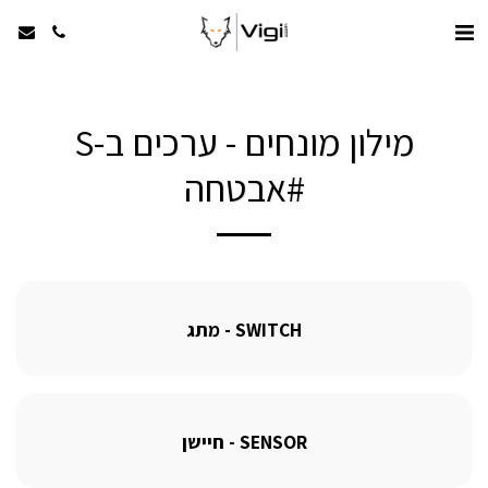
מילון מונחים - ערכים ב-S
#אבטחה
SWITCH - מתג
SENSOR - חיישן