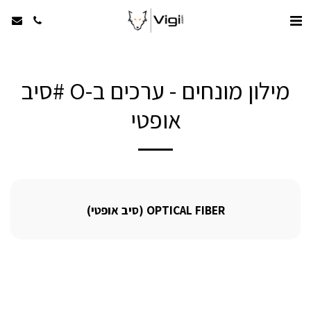
מילון מונחים - ערכים ב-O #סיב
אופטי
OPTICAL FIBER (סיב אופטי)