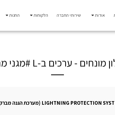
אודות
שירותי החברה
הלקוחות
החנות
 מונחים - ערכים ב-L #מגני מתח
LIGHTNING PROTECTION S (מערכת הגנה מברקים)