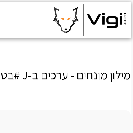
בית
אודות
מילון מונחים - ערכים ב-J #בטיחות חיבורים