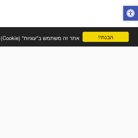
הבנתי!
אתר זה משתמש ב"עוגיות" (Cookie) על-מנת להבטיח שתהנה מהחוויה הטובה ביותר באתר שלך.
בית