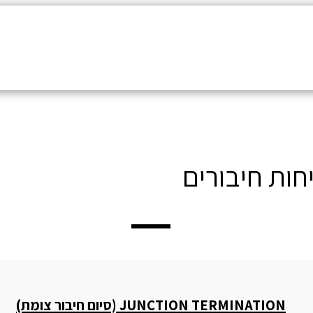
שירותי החברה
הלקוחות
החנות
הספרייה
JUNCTION TERMINATION (סיום חיבור צומת)