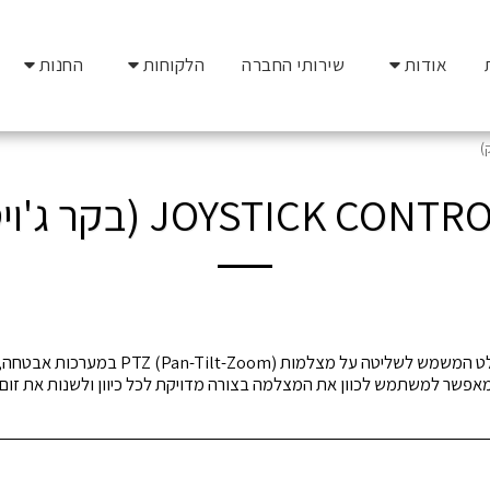
אודות
שירותי החברה
הלקוחות
החנות
JOYSTICK CO (בקר ג'ויסטיק)
בקר ג'ויסטיק הוא התקן קלט המשמש לשליטה על מצלמות m
 מאפשר למשתמש לכוון את המצלמה בצורה מדויקת לכל כיוון ולשנות את זו