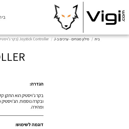
בית
בית
מילון מונחים - ערכים ב-J
Joystick Controller (בקר ג'ויסטיק)
NTROLLER
הגדרה:
ובקרה נוספות. הג'ויסטיק
ומהירה.
דוגמה לשימוש: