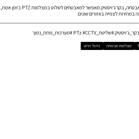
במערכות ניהול מצלמות אבטחה, בקר ג'ויסטי
 במהירות לצפייה באזורים שונים.
מצלמות אבטחה
ניהול וידאו