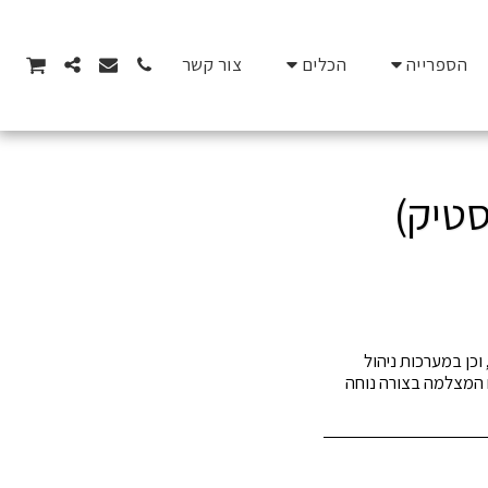
הספרייה
הכלים
צור קשר
PTZ (Pan-Tilt-Zoo) במערכות אבטחה, וכן במערכות ניהול
ם המצלמה בצורה נוחה