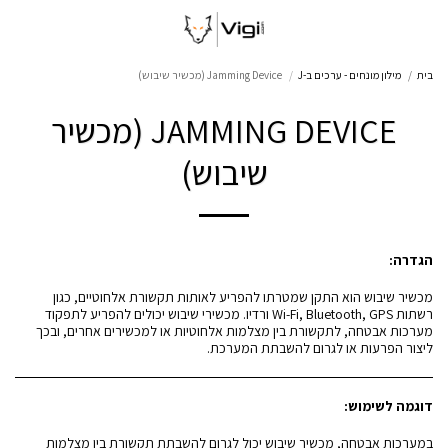
בית
מילון מונחים - ערכים ב-J
Jamming Device (מכשיר שיבוש)
JAMMING DEVICE (מכשיר
שיבוש)
הגדרה:
מכשיר שיבוש הוא התקן שמטרתו להפריע לאותות תקשורת אלחוטיים, כגון
רשתות Wi-Fi, Bluetooth, GPS ורדיו. מכשירי שיבוש יכולים להפריע לתפקוד
מערכות אבטחה, לתקשורת בין מצלמות אלחוטיות או למכשירים אחרים, ובכך
ליצור הפרעות או לגרום להשבתת המערכת.
דוגמה לשימוש:
במערכות אבטחה, מכשיר שיבוש יכול לגרום להשבתת תקשורת בין מצלמות