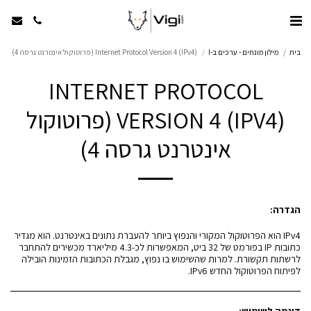
בית
מילון מונחים - ערכים ב-I
Internet Protocol Version 4 (IPv4) (פרוטוקול אינטרנט גרסה 4)
INTERNET PROTOCOL
VERSION 4 (IPV4) (פרוטוקול
אינטרנט גרסה 4)
הגדרה:
IPv4 הוא הפרוטוקול המקורי והנפוץ ביותר להעברת נתונים באינטרנט. הוא מגדיר
כתובות IP בפורמט של 32 ביט, המאפשרות לכ-4.3 מיליארד מכשירים להתחבר
לרשתות תקשורת. למרות שהשימוש בו נפוץ, מגבלת הכתובות הזמינות הובילה
לפיתוח הפרוטוקול החדש IPv6.
דוגמה לשימוש: