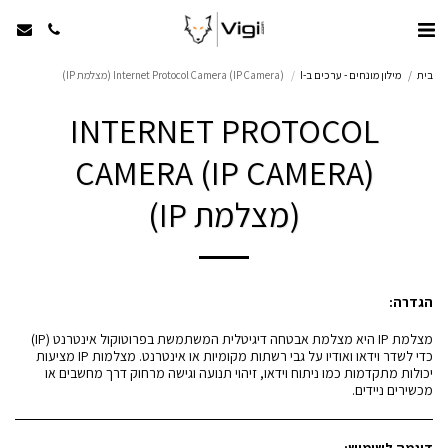
בית
מילון מונחים - ערכים ב-I
Internet Protocol Camera (IP Camera) (מצלמת IP)
INTERNET PROTOCOL
CAMERA (IP CAMERA)
(מצלמת IP)
הגדרה:
מצלמת IP היא מצלמת אבטחה דיגיטלית המשתמשת בפרוטוקול אינטרנט (IP)
כדי לשדר וידאו ואודיו על גבי רשתות מקומיות או אינטרנט. מצלמות IP מציעות
יכולות מתקדמות כמו ניתוח וידאו, זיהוי תנועה וגישה מרחוק דרך מחשבים או
מכשירים ניידים.
דוגמה לשימוש: