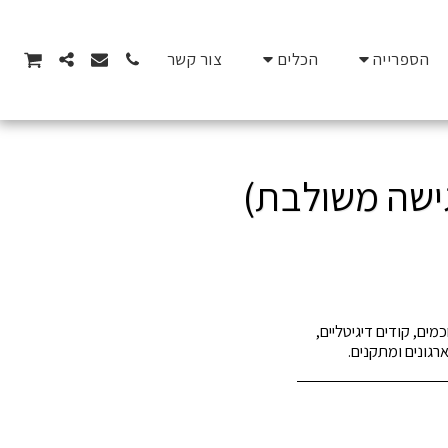
הספרייה
הכלים
צור קשר
ם, קודים דיגיטליים,
רגונים ומתקנים.