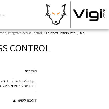
בית
בית
מילון מונחים - ערכים ב-I
Integrated Access Control (בקרת גישה משולבת)
TED ACCESS CONTROL
הגדרה:
בקרת גישה משולבת היא מע
זיהוי ביומטרי וזיהוי פנ
דוגמה לשימוש: