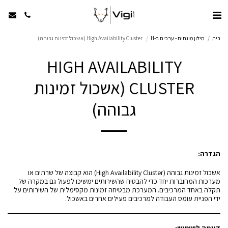
בית
מילון מונחים - ערכים ב-H
High Availability Cluster (אשכול זמינות גבוהה)
HIGH AVAILABILITY
CLUSTER (אשכול זמינות
גבוהה)
הגדרה:
אשכול זמינות גבוהה (High Availability Cluster) הוא קבוצה של שרתים או
מערכות המחוברות יחד כדי להבטיח שהשירותים ימשיכו לפעול גם במקרה של
תקלה באחד המרכיבים. המערכת מבטיחה זמינות מקסימלית של השירותים על
ידי הפניית עומס העבודה למרכיבים פעילים אחרים באשכול.
דוגמה לשימוש: