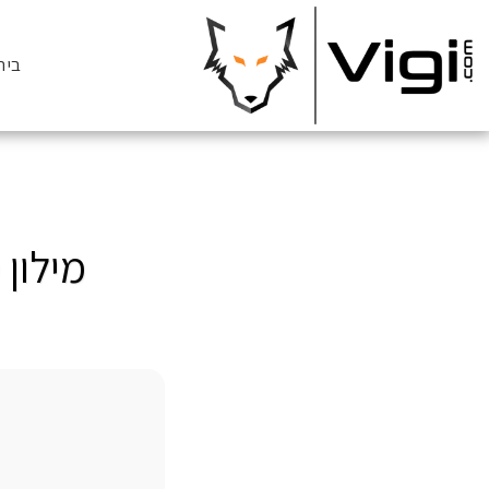
בית
מילון מונ