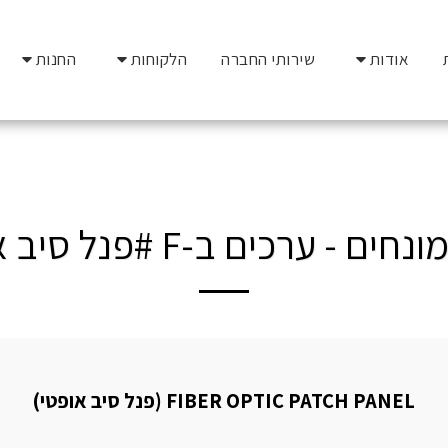
אודות
שירותי החברה
הלקוחות
החנות
חים - ערכים ב-F #פנל סיב אופטי
FIBER OPTIC PATCH PANEL (פנל סיב אופטי)