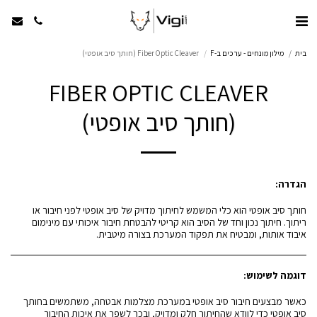
בית
מילון מונחים - ערכים ב-F
Fiber Optic Cleaver (חותך סיב אופטי)
FIBER OPTIC CLEAVER
(חותך סיב אופטי)
הגדרה:
חותך סיב אופטי הוא כלי המשמש לחיתוך מדויק של סיב אופטי לפני חיבור או
ריתוך. חיתוך נכון וחד של הסיב הוא קריטי להבטחת חיבור איכותי עם מינימום
איבוד אותות, ומבטיח את תפקוד המערכת בצורה מיטבית.
דוגמה לשימוש:
כאשר מבצעים חיבור סיב אופטי במערכת מצלמות אבטחה, משתמשים בחותך
סיב אופטי כדי לוודא שהחיתוך חלק ומדויק, ובכך לשפר את איכות החיבור