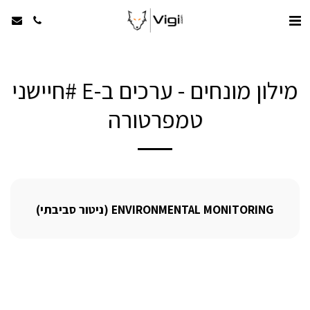
מילון מונחים - ערכים ב-E #חיישני
טמפרטורה
ENVIRONMENTAL MONITORING (ניטור סביבתי)