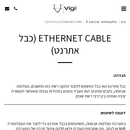
בית
מילון מונחים - ערכים ב-E
Ethernet Cable (כבל אתרנט)
ETHERNET CABLE (כבל
אתרנט)
הגדרה:
כבל אתרנט הוא כבל המשמש לחיבור התקני רשת כמו מחשבים, מצלמות
אבטחה, נתבים ומתגים. הוא מעביר נתונים במהירות גבוהה ומאפשר תקשורת
יציבה ואמינה בין רכיבי רשת שונים.
דוגמה לשימוש:
במערכת מצלמות אבטחה, משתמשים בכבל אתרנט כדי לחבר את המצלמות ל-
NVR או לנתב, מה שמבטיח העברת וידאו חלקה וניהול מרכזי של המערכת.