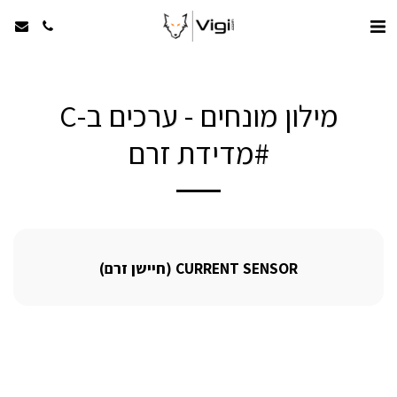
מילון מונחים - ערכים ב-C
#מדידת זרם
CURRENT SENSOR (חיישן זרם)