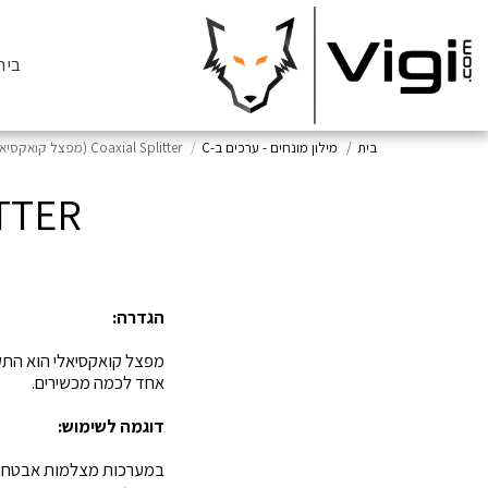
בית
בית
מילון מונחים - ערכים ב-C
Coaxial Splitter (מפצל קואקסיאלי)
SPLITTER
הגדרה:
מפצל קואקסיאלי הוא התקן
אחד לכמה מכשירים.
דוגמה לשימוש:
במערכות מצלמות אבטחה,