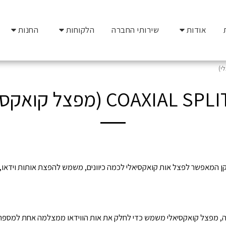
אודות
שירותי החברה
הלקוחות
החנות
COAXIAL  (מפצל קואקסיאלי)
 המאפשר לפצל אות קואקסיאלי לכמה כיוונים, משמש להפצת אותות וידאו, א
 מפצל קואקסיאלי משמש כדי לחלק את אות הווידאו ממצלמה אחת למספר 