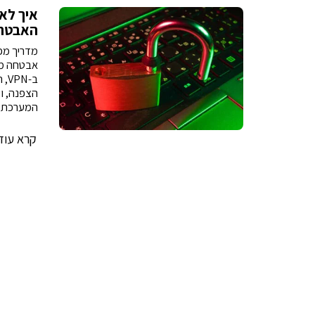
איך לא
האבטחה
מדריך מ
אבטחה מפ
ב-
הצפנה, וע
המערכת מ
קרא עוד