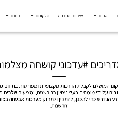
אודות
שירותי החברה
הלקוחות
החנות
ריכים #עדכוני קושחה מצלמו
וחדשנות.